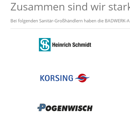
Zusammen sind wir star
Bei folgenden Sanitär-Großhändlern haben die BADWERK-Auss