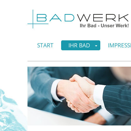
START
IHR BAD
IMPRESS